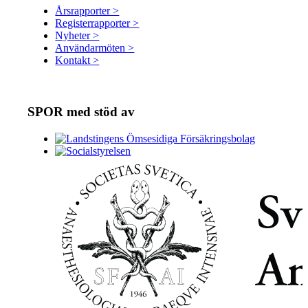
Årsrapporter >
Registerrapporter >
Nyheter >
Användarmöten >
Kontakt >
SPOR med stöd av