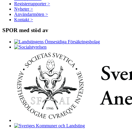
Registerrapporter >
Nyheter >
Användarmöten >
Kontakt >
SPOR med stöd av