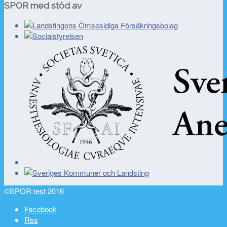
SPOR med stöd av
©SPOR test 2016
Facebook
Rss