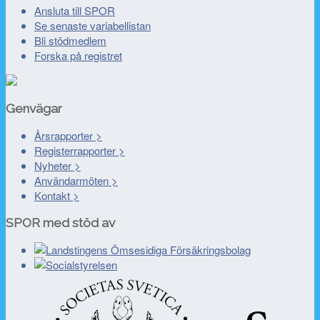
Ansluta till SPOR
Se senaste variabellistan
Bli stödmedlem
Forska på registret
Genvägar
Årsrapporter >
Registerrapporter >
Nyheter >
Användarmöten >
Kontakt >
SPOR med stöd av