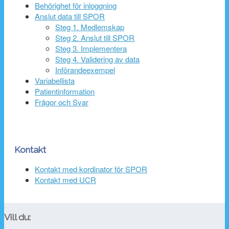
Behörighet för inloggning
Anslut data till SPOR
Steg 1. Medlemskap
Steg 2. Anslut till SPOR
Steg 3. Implementera
Steg 4. Validering av data
Införandeexempel
Variabellista
Patientinformation
Frågor och Svar
Kontakt
Kontakt med kordinator för SPOR
Kontakt med UCR
Vill du: