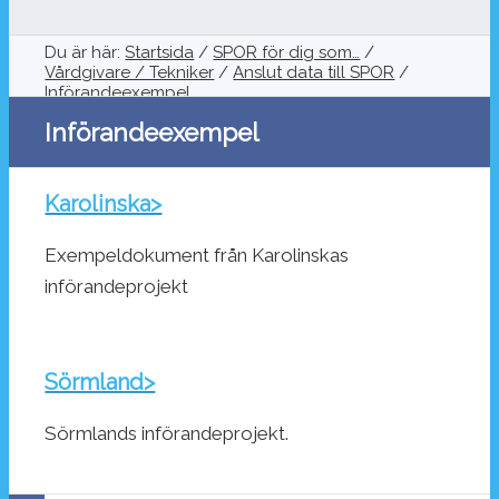
Du är här:
Startsida
/
SPOR för dig som…
/
Vårdgivare / Tekniker
/
Anslut data till SPOR
/
Införandeexempel
Införandeexempel
Karolinska>
Exempeldokument från Karolinskas
införandeprojekt
Sörmland>
Sörmlands införandeprojekt.