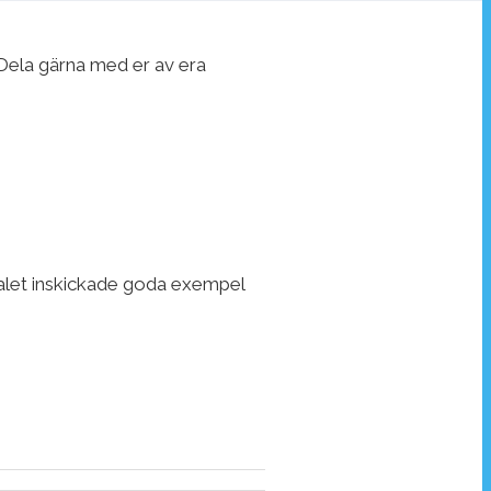
Dela gärna med er av era
ntalet inskickade goda exempel