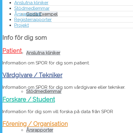
Anslutna kliniker
Stödmedlemmar
Årsrapporter
Goda Exempel
Registerrapporter
Projekt
Info för dig som
Patient
Anslutna kliniker
Information om SPOR för dig som patient.
Vårdgivare / Tekniker
Information om SPOR för dig som vårdgivare eller tekniker.
Stödmedlemmar
Forskare / Student
Information för dig som vill forska på data från SPOR
Förening / Organisation
Årsrapporter