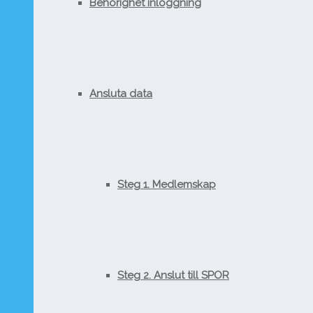
Behörighet inloggning
Ansluta data
Steg 1. Medlemskap
Steg 2. Anslut till SPOR