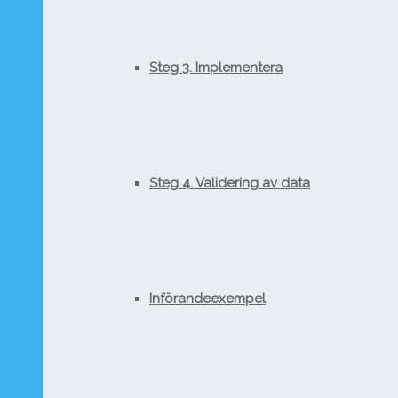
Steg 3. Implementera
Steg 4. Validering av data
Införandeexempel