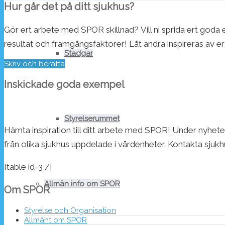
Hur går det på ditt sjukhus?
Gör ert arbete med SPOR skillnad? Vill ni sprida ert 
resultat och framgångsfaktorer! Låt andra inspireras av 
Stadgar
Skriv och berätta
Inskickade goda exempel
Styrelserummet
Hämta inspiration till ditt arbete med SPOR! Under nyheter
från olika sjukhus uppdelade i vårdenheter. Kontakta sjuk
[table id=3 /]
Allmän info om SPOR
Om SPOR
Styrelse och Organisation
Allmänt om SPOR