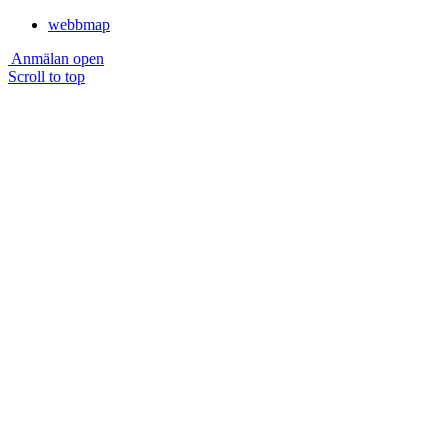
webbmap
Anmälan open
Scroll to top