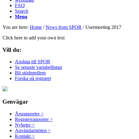
FAQ
Search
Menu
You are here:
Home
/
News from SPOR
/
Usermeeting 2017
Click here to add your own text
Vill du:
Ansluta till SPOR
Se senaste variabellistan
Bli stödmedlem
Forska på registret
Genvägar
Årsrapporter >
Registerrapporter >
Nyheter >
Användarmöten >
Kontakt >