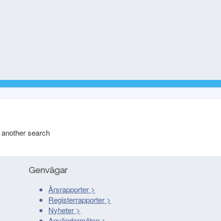
o another search
Genvägar
Årsrapporter >
Registerrapporter >
Nyheter >
Användarmöten >