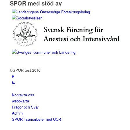
SPOR med stöd av
©SPOR test 2016
Kontakta oss
webbkarta
Frågor och Svar
Admin
SPOR i samarbete med UCR