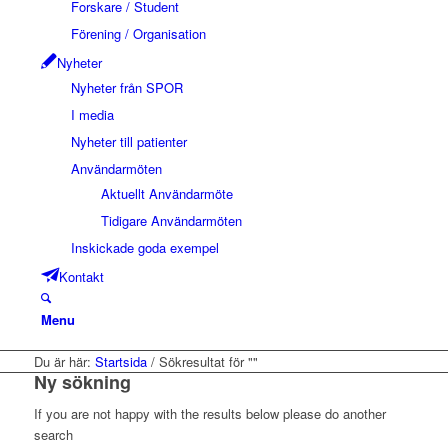
Forskare / Student
Förening / Organisation
Nyheter
Nyheter från SPOR
I media
Nyheter till patienter
Användarmöten
Aktuellt Användarmöte
Tidigare Användarmöten
Inskickade goda exempel
Kontakt
Menu
Du är här:
Startsida
/
Sökresultat för ""
Ny sökning
If you are not happy with the results below please do another
search